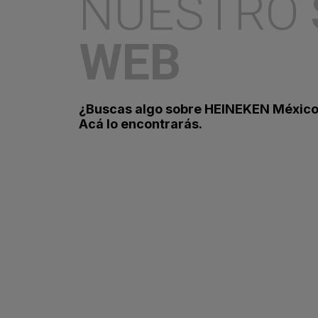
NUESTRO
25 de noviembre del 2024.
WEB
¿Buscas algo sobre HEINEKEN Méxic
Acá lo encontrarás.