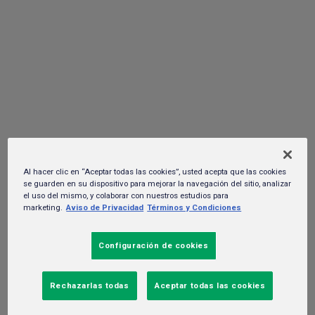
mural que da la bienvenida a la
temporada
02 de diciembre del 2025. -
Gente y cultura
Al hacer clic en “Aceptar todas las cookies”, usted acepta que las cookies
se guarden en su dispositivo para mejorar la navegación del sitio, analizar
el uso del mismo, y colaborar con nuestros estudios para
marketing.
Aviso de Privacidad
Términos y Condiciones
Configuración de cookies
Rechazarlas todas
Aceptar todas las cookies