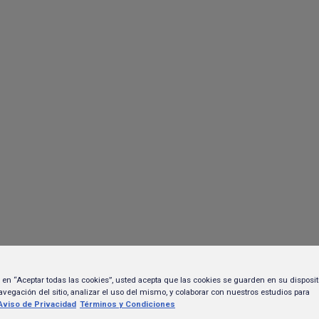
TRABAJA EN HEINEKEN
Noticias
Sustentabilidad
POLÍTICAS Y CUMPLIMIENTO
EKEN México, en con
innovación
c en “Aceptar todas las cookies”, usted acepta que las cookies se guarden en su disposit
avegación del sitio, analizar el uso del mismo, y colaborar con nuestros estudios para
Aviso de Privacidad
Términos y Condiciones