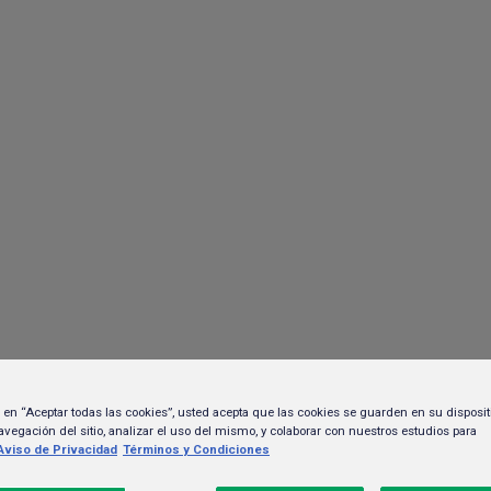
SUSTENTABILIDAD
Noticias
Sustentabilidad
TRABAJA EN HEINEKEN
POLÍTICAS Y CUMPLIMIENTO
EKEN México, en con
innovación
c en “Aceptar todas las cookies”, usted acepta que las cookies se guarden en su disposit
avegación del sitio, analizar el uso del mismo, y colaborar con nuestros estudios para
Aviso de Privacidad
Términos y Condiciones