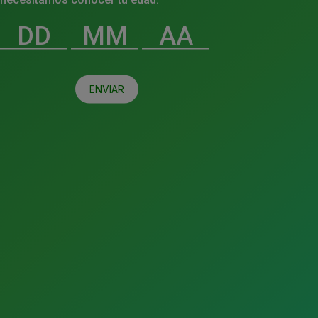
ENVIAR